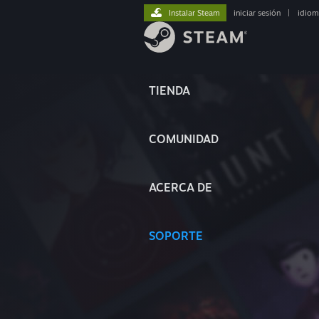
Instalar Steam
iniciar sesión
|
idiom
TIENDA
COMUNIDAD
ACERCA DE
SOPORTE