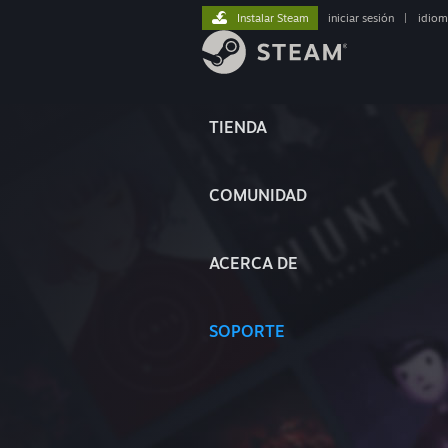
Instalar Steam
iniciar sesión
|
idiom
TIENDA
COMUNIDAD
ACERCA DE
SOPORTE