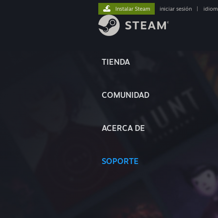
Instalar Steam
iniciar sesión
|
idiom
TIENDA
COMUNIDAD
ACERCA DE
SOPORTE