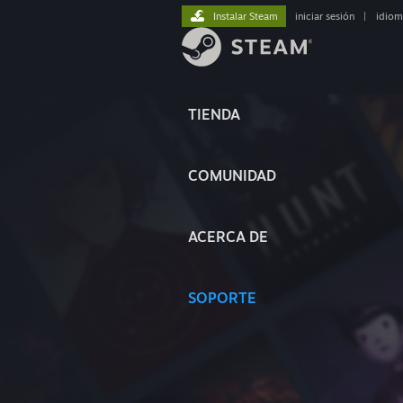
Instalar Steam
iniciar sesión
|
idiom
TIENDA
COMUNIDAD
ACERCA DE
SOPORTE