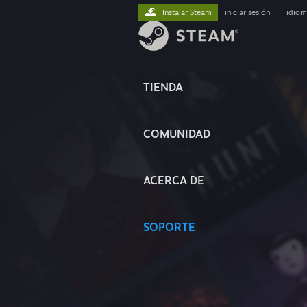
Instalar Steam
iniciar sesión
|
idiom
TIENDA
COMUNIDAD
ACERCA DE
SOPORTE