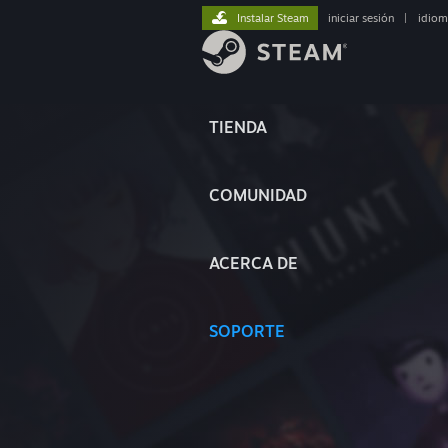
Instalar Steam
iniciar sesión
|
idiom
TIENDA
COMUNIDAD
ACERCA DE
SOPORTE