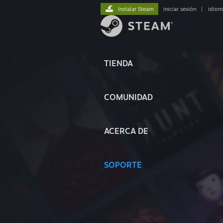
Instalar Steam
iniciar sesión
|
idiom
TIENDA
COMUNIDAD
ACERCA DE
SOPORTE