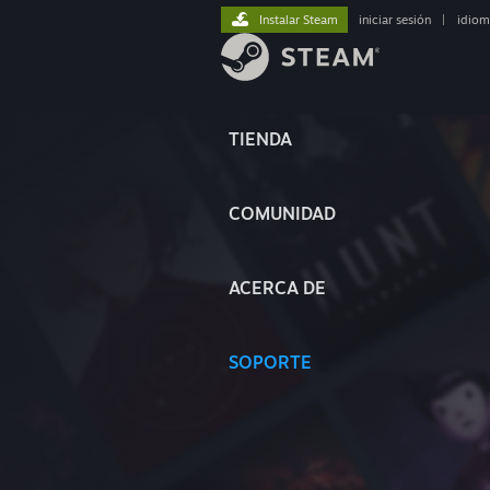
Instalar Steam
iniciar sesión
|
idiom
TIENDA
COMUNIDAD
ACERCA DE
SOPORTE