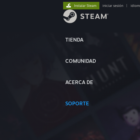
Instalar Steam
iniciar sesión
|
idiom
TIENDA
COMUNIDAD
ACERCA DE
SOPORTE