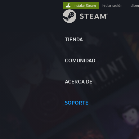
Instalar Steam
iniciar sesión
|
idiom
TIENDA
COMUNIDAD
ACERCA DE
SOPORTE