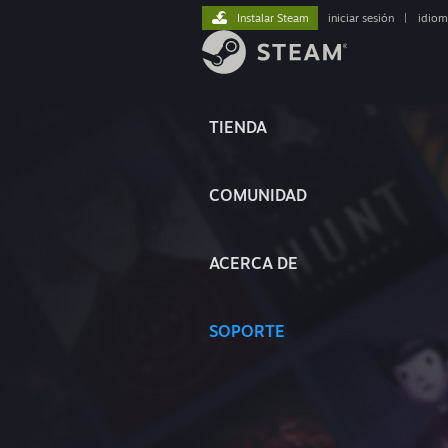
Instalar Steam
iniciar sesión
|
idiom
TIENDA
COMUNIDAD
ACERCA DE
SOPORTE