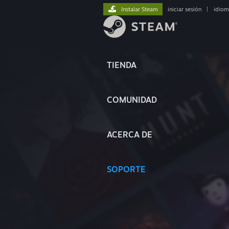
Instalar Steam
iniciar sesión
|
idiom
TIENDA
COMUNIDAD
ACERCA DE
SOPORTE