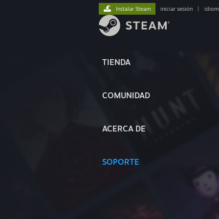
Instalar Steam
iniciar sesión
|
idiom
TIENDA
COMUNIDAD
ACERCA DE
SOPORTE