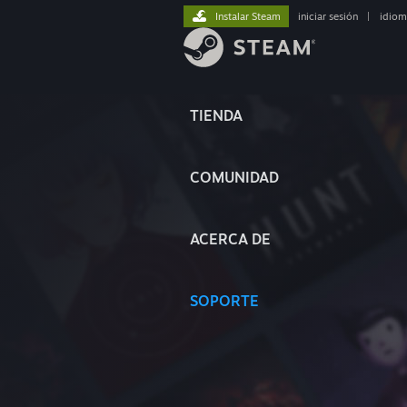
Instalar Steam
iniciar sesión
|
idiom
TIENDA
COMUNIDAD
ACERCA DE
SOPORTE