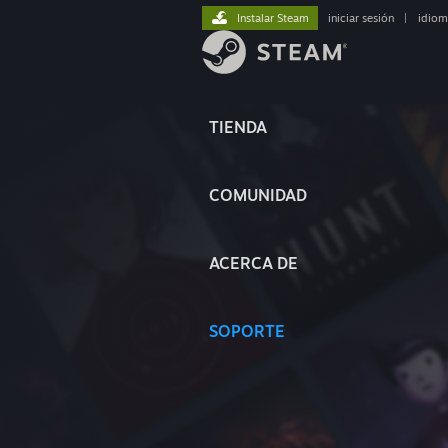
Instalar Steam
iniciar sesión
|
idiom
TIENDA
COMUNIDAD
ACERCA DE
SOPORTE