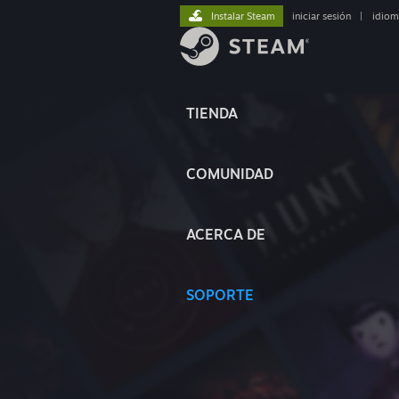
Instalar Steam
iniciar sesión
|
idiom
TIENDA
COMUNIDAD
ACERCA DE
SOPORTE