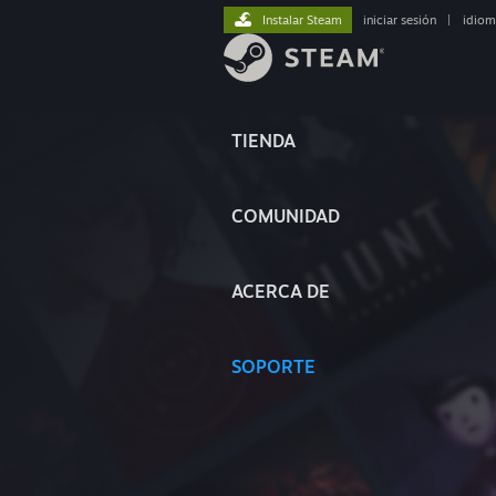
Instalar Steam
iniciar sesión
|
idiom
TIENDA
COMUNIDAD
ACERCA DE
SOPORTE