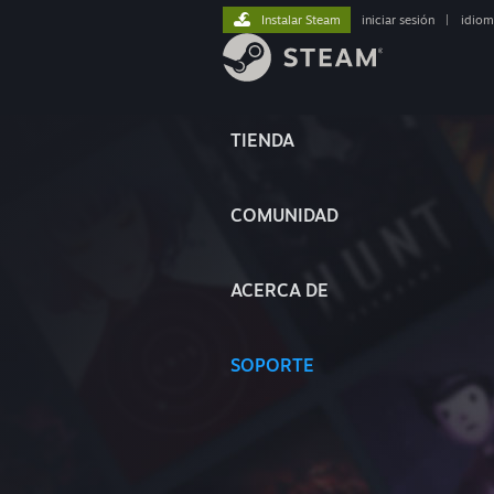
Instalar Steam
iniciar sesión
|
idiom
TIENDA
COMUNIDAD
ACERCA DE
SOPORTE