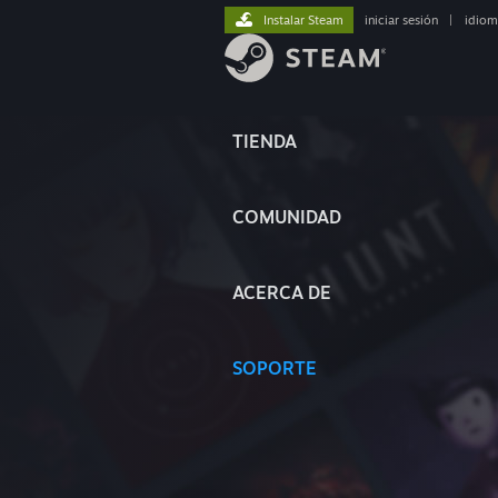
Instalar Steam
iniciar sesión
|
idiom
TIENDA
COMUNIDAD
ACERCA DE
SOPORTE