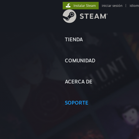
Instalar Steam
iniciar sesión
|
idiom
TIENDA
COMUNIDAD
ACERCA DE
SOPORTE