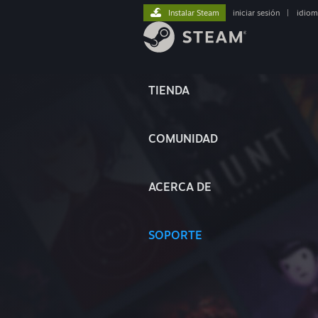
Instalar Steam
iniciar sesión
|
idiom
TIENDA
COMUNIDAD
ACERCA DE
SOPORTE