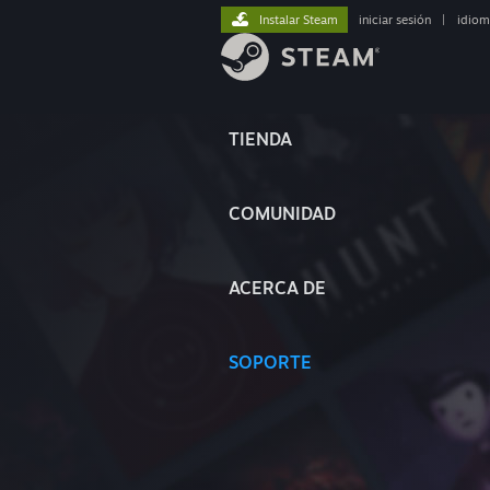
Instalar Steam
iniciar sesión
|
idiom
TIENDA
COMUNIDAD
ACERCA DE
SOPORTE