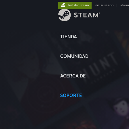
Instalar Steam
iniciar sesión
|
idiom
TIENDA
COMUNIDAD
ACERCA DE
SOPORTE