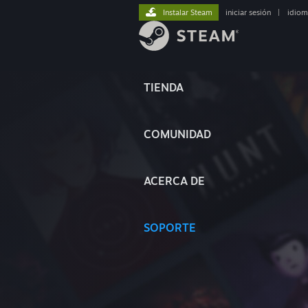
Instalar Steam
iniciar sesión
|
idiom
TIENDA
COMUNIDAD
ACERCA DE
SOPORTE