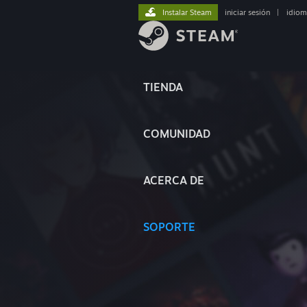
Instalar Steam
iniciar sesión
|
idiom
TIENDA
COMUNIDAD
ACERCA DE
SOPORTE