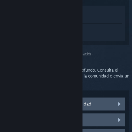
Ver en la tienda
Ver en mi biblioteca
Inicia sesión
para obtener ayuda
personalizada con SteamVR.
Has seleccionado el problema:
Más información
Este problema requiere un análisis más profundo. Consulta el
grupo de discusión para obtener ayuda de la comunidad o envía un
ticket al soporte.
Visitar las discusiones de la comunidad
Piezas y repuestos de HTC Vive