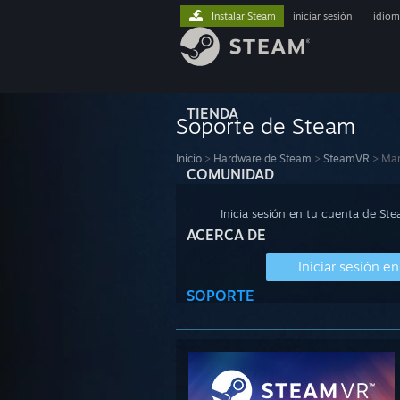
Instalar Steam
iniciar sesión
|
idiom
TIENDA
Soporte de Steam
Inicio
>
Hardware de Steam
>
SteamVR
>
Ma
COMUNIDAD
Inicia sesión en tu cuenta de St
ACERCA DE
Iniciar sesión e
SOPORTE