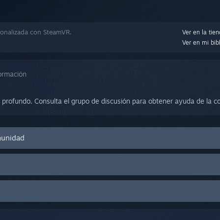
onalizada con SteamVR.
Ver en la tie
Ver en mi bib
ormación
 profundo. Consulta el grupo de discusión para obtener ayuda de la co
omunidad