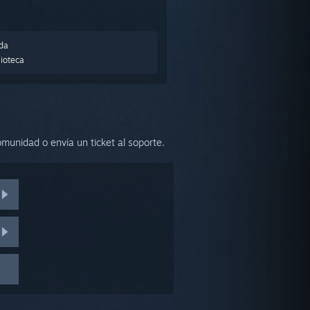
nda
lioteca
munidad o envía un ticket al soporte.