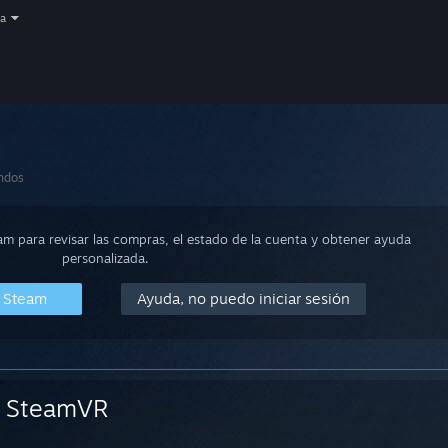
a
ndos
eam para revisar las compras, el estado de la cuenta y obtener ayuda
personalizada.
n Steam
Ayuda, no puedo iniciar sesión
SteamVR