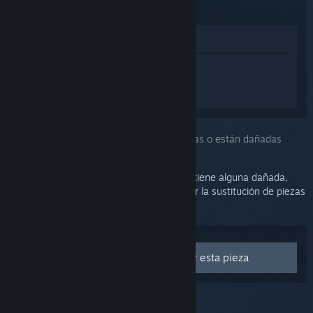
(2015)
Ver en la tienda
Inicia sesión
para obtener ayuda
personalizada con Steam Controller
(2015).
Has seleccionado el problema:
Faltan piezas o están dañadas
Si a tu Steam Controller le faltan piezas o tiene alguna dañada,
ponte en contacto con Soporte para definir la sustitución de piezas
concretas.
Contacta con Soporte para sustituir esta pieza