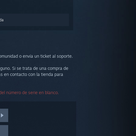
nda
munidad o envía un ticket al soporte.
alguno. Si se trata de una compra de
s en contacto con la tienda para
del número de serie en blanco.