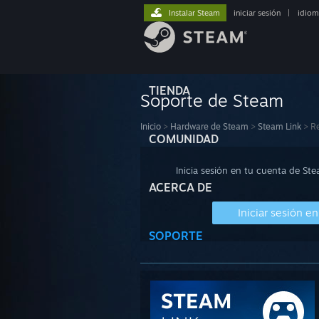
Instalar Steam
iniciar sesión
|
idiom
TIENDA
Soporte de Steam
Inicio
>
Hardware de Steam
>
Steam Link
>
Re
COMUNIDAD
Inicia sesión en tu cuenta de St
ACERCA DE
Iniciar sesión e
SOPORTE