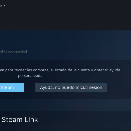
a
d / Conectividad
eam para revisar las compras, el estado de la cuenta y obtener ayuda
personalizada.
n Steam
Ayuda, no puedo iniciar sesión
Steam Link