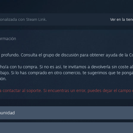
onalizada con Steam Link.
Ver en la tie
ormación
 profundo. Consulta el grupo de discusión para obtener ayuda de la Co
ho/a con tu compra. Si no es así, te invitamos a devolverla sin coste 
bajo. Si lo has comprado en otro comercio, te sugerimos que te ponga
ión.
 contactar al soporte. Si encuentras un error, puedes dejar el campo 
omunidad