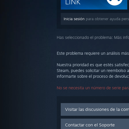
Inicia sesión
para obtener ayuda pers
Has seleccionado el problema:
Más inf
Este problema requiere un análisis más
Nuestra prioridad es que estés satisfec
Steam, puedes solicitar un reembolso a
informarte sobre el proceso de devoluc
No se necesita un número de serie para
Visitar las discusiones de la c
Contactar con el Soporte