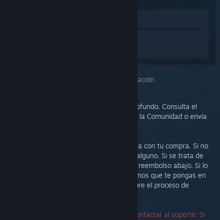
Ver en la tienda
Inicia sesión
para obtener ayuda
personalizada con Steam Link.
Has seleccionado el problema:
Más información
Este problema requiere un análisis más profundo. Consulta el
grupo de discusión para obtener ayuda de la Comunidad o envía
un ticket al soporte.
Nuestra prioridad es que estés satisfecho/a con tu compra. Si no
es así, te invitamos a devolverla sin coste alguno. Si se trata de
una compra de Steam, puedes solicitar un reembolso abajo. Si lo
has comprado en otro comercio, te sugerimos que te pongas en
contacto con la tienda para informarte sobre el proceso de
devolución.
No se necesita un número de serie para contactar al soporte. Si