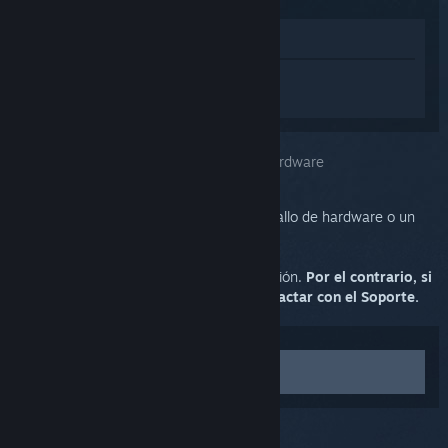
Ver en la tienda
Inicia sesión
para obtener ayuda
personalizada con Steam Link.
Has seleccionado el problema:
Error de hardware
Tu Steam Link parece estar sufriendo un fallo de hardware o un
error de firmware irrecuperable.
Por favor, solicita un recambio a continuación.
Por el contrario, si
vives en Canadá, elige la opción de contactar con el Soporte.
Contactar con el Soporte