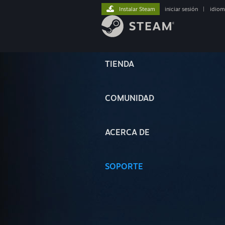
Instalar Steam
iniciar sesión
|
idiom
TIENDA
COMUNIDAD
ACERCA DE
SOPORTE