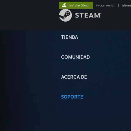
Instalar Steam
iniciar sesión
|
idiom
TIENDA
COMUNIDAD
ACERCA DE
SOPORTE