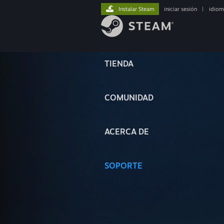
Instalar Steam
iniciar sesión
|
idiom
TIENDA
COMUNIDAD
ACERCA DE
SOPORTE