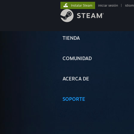
Instalar Steam
iniciar sesión
|
idiom
TIENDA
COMUNIDAD
ACERCA DE
SOPORTE