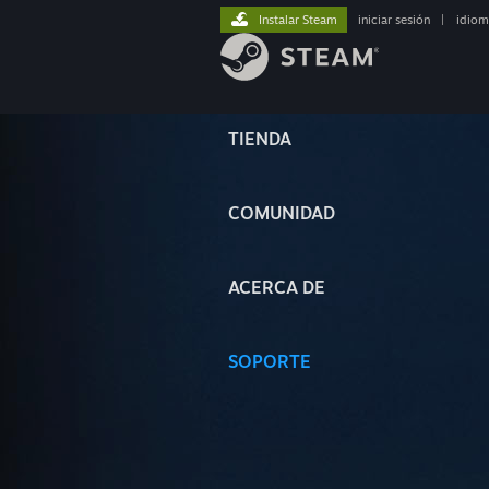
Instalar Steam
iniciar sesión
|
idiom
TIENDA
COMUNIDAD
ACERCA DE
SOPORTE