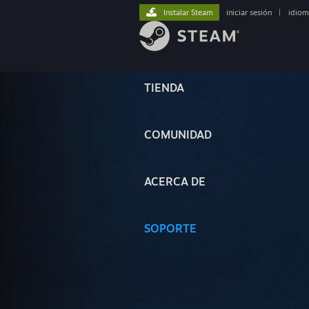
Instalar Steam
iniciar sesión
|
idiom
TIENDA
COMUNIDAD
ACERCA DE
SOPORTE