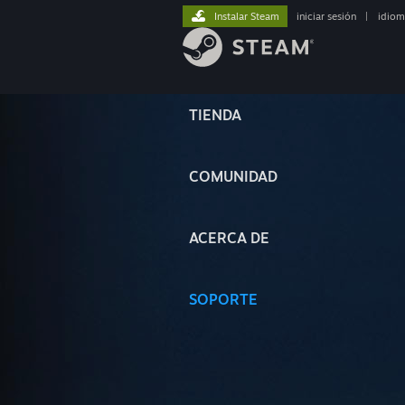
Instalar Steam
iniciar sesión
|
idiom
TIENDA
COMUNIDAD
ACERCA DE
SOPORTE