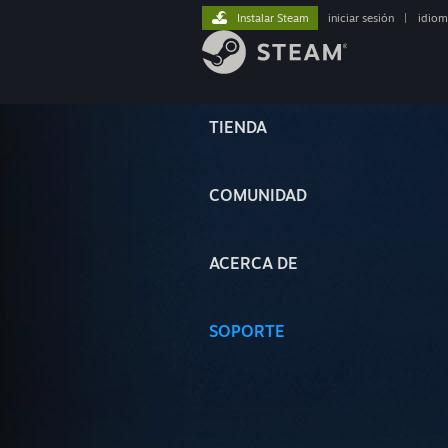
Instalar Steam
iniciar sesión
|
idiom
TIENDA
COMUNIDAD
ACERCA DE
SOPORTE