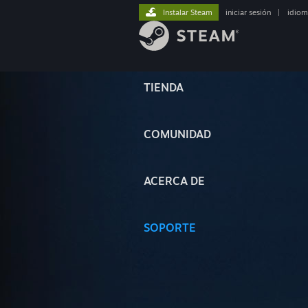
Instalar Steam
iniciar sesión
|
idiom
TIENDA
COMUNIDAD
ACERCA DE
SOPORTE