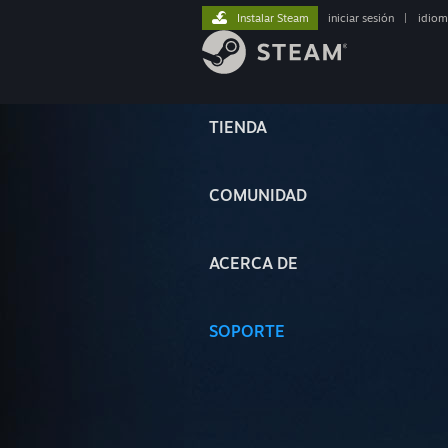
Instalar Steam
iniciar sesión
|
idiom
TIENDA
COMUNIDAD
ACERCA DE
SOPORTE