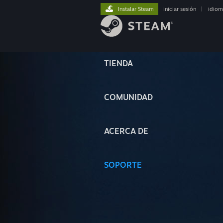
Instalar Steam
iniciar sesión
|
idiom
TIENDA
COMUNIDAD
ACERCA DE
SOPORTE