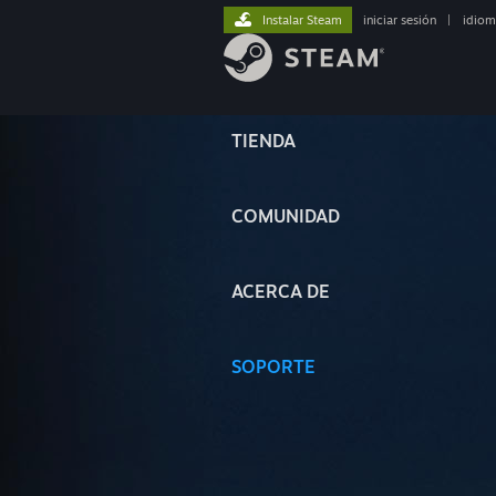
Instalar Steam
iniciar sesión
|
idiom
TIENDA
COMUNIDAD
ACERCA DE
SOPORTE