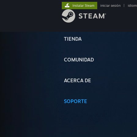
Instalar Steam
iniciar sesión
|
idiom
TIENDA
COMUNIDAD
ACERCA DE
SOPORTE