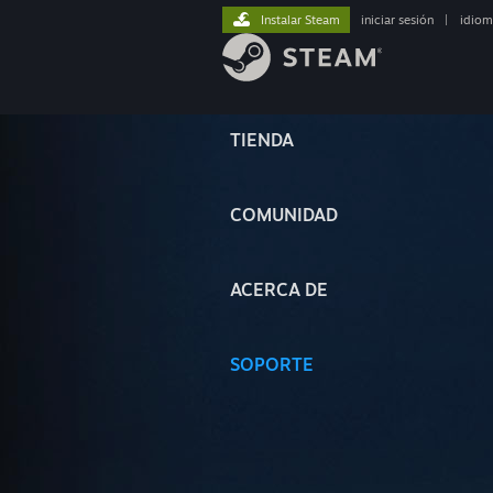
Instalar Steam
iniciar sesión
|
idiom
TIENDA
COMUNIDAD
ACERCA DE
SOPORTE