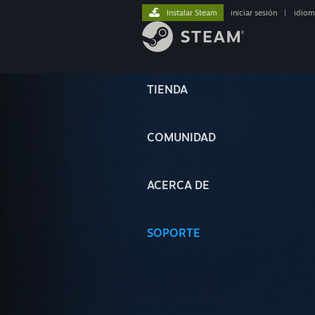
Instalar Steam
iniciar sesión
|
idiom
TIENDA
COMUNIDAD
ACERCA DE
SOPORTE