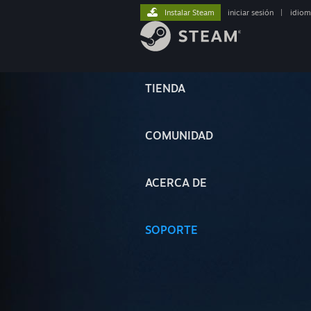
Instalar Steam
iniciar sesión
|
idiom
TIENDA
COMUNIDAD
ACERCA DE
SOPORTE