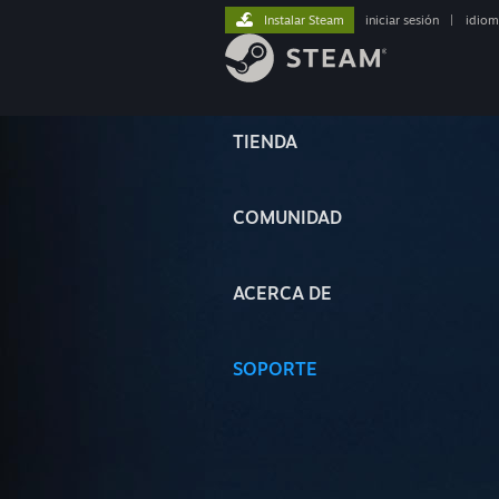
Instalar Steam
iniciar sesión
|
idiom
TIENDA
COMUNIDAD
ACERCA DE
SOPORTE