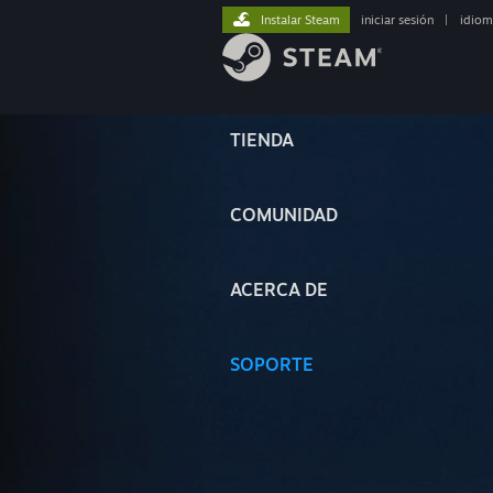
Instalar Steam
iniciar sesión
|
idiom
TIENDA
COMUNIDAD
ACERCA DE
SOPORTE