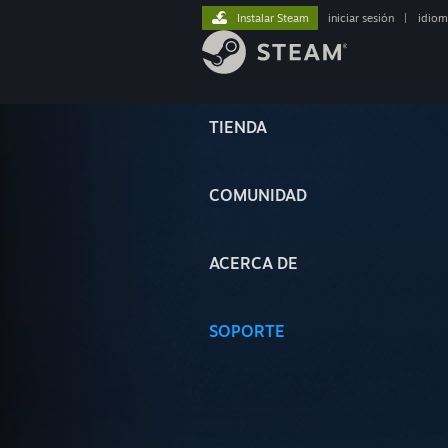
Instalar Steam
iniciar sesión
|
idiom
TIENDA
COMUNIDAD
ACERCA DE
SOPORTE